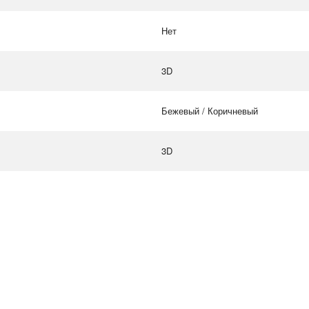
Нет
3D
Бежевый / Коричневый
3D