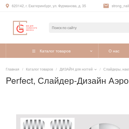
620142, г. Екатеринбург, ул. Фурманова, д. 35
strong_nail
Каталог товаров
О нас
Главная
/
Каталог товаров
/
ДИЗАЙН для ногтей
/
Слайдеры, нак
Perfect, Слайдер-Дизайн Аэр