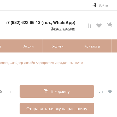
Войти
+7 (982) 622-66-13 (тел., WhatsApp)
Заказать звонок
м
Акции
Услуги
Контакты
erfect, Слайдер-Дизайн Аэрография и градиенты, BA103
В корзину
+
Отправить заявку на рассрочку