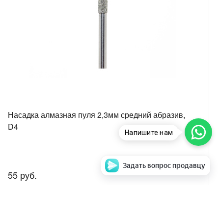
Насадка алмазная пуля 2,3мм средний абразив,
D4
Напишите нам
Задать вопрос продавцу
55 руб.