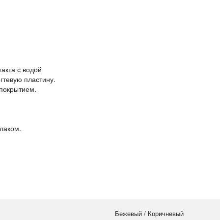
акта с водой
гтевую пластину.
покрытием.
лаком.
Бежевый / Коричневый