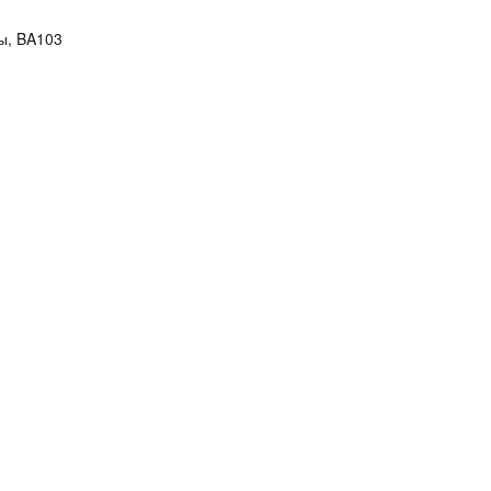
ы, BA103