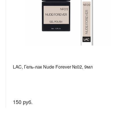
LAC, Гель-лак Nude Forever №02, 9мл
150 руб.