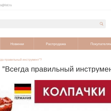
s@list.ru
Новинки
Распродажа
Покупателя
гда правильный инструмент"?
 "Всегда правильный инструме