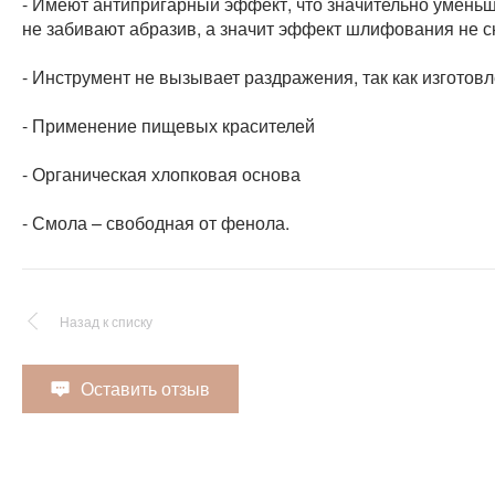
- Имеют антипригарный эффект, что значительно уменьша
не забивают абразив, а значит эффект шлифования не с
- Инструмент не вызывает раздражения, так как изготов
- Применение пищевых красителей
- Органическая хлопковая основа
- Смола – свободная от фенола.
Назад к списку
Оставить отзыв