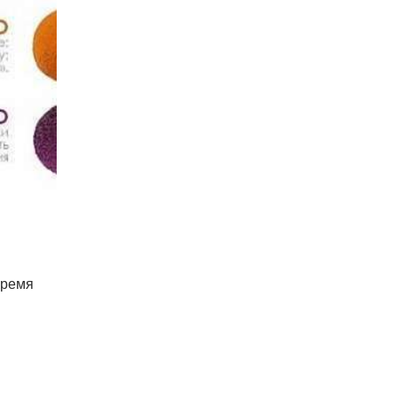
время