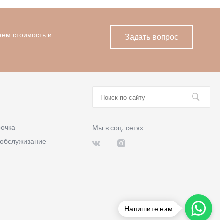
аем стоимость и
Задать вопрос
рочка
Мы в соц. сетях
 обслуживание
Напишите нам