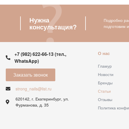
Нужна
Подробно рас
консультация?
подготовим 
О нас
+7 (982) 622-66-13 (тел.,
WhatsApp)
Гламур
Заказать звонок
Новости
Бренды
strong_nails@list.ru
Статьи
620142, г. Екатеринбург, ул.
Отзывы
Фурманова, д. 35
Политика конфи