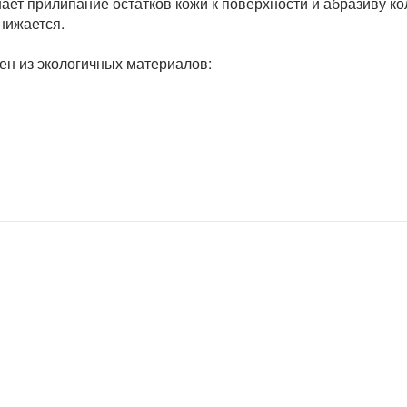
ет прилипание остатков кожи к поверхности и абразиву ко
нижается.
лен из экологичных материалов: