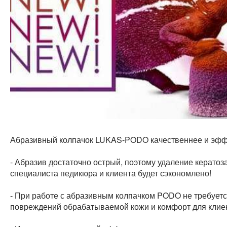
Абразивный колпачок LUKAS-PODO качественнее и эффе
- Абразив достаточно острый, поэтому удаление кератоза
специалиста педикюра и клиента будет сэкономлено!
- При работе с абразивным колпачком PODO не требуетс
повреждений обрабатываемой кожи и комфорт для клие