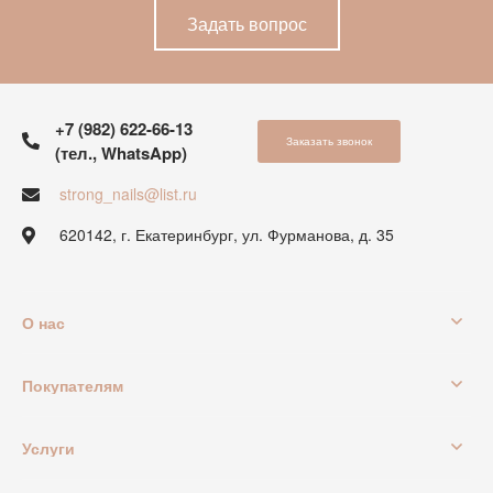
Задать вопрос
+7 (982) 622-66-13
Заказать звонок
(тел., WhatsApp)
strong_nails@list.ru
620142, г. Екатеринбург, ул. Фурманова, д. 35
О нас
Покупателям
Услуги