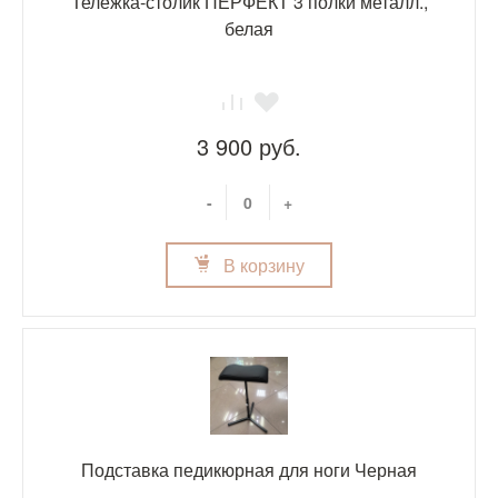
Тележка-столик ПЕРФЕКТ 3 полки металл.,
белая
3 900 руб.
-
+
В корзину
Подставка педикюрная для ноги Черная