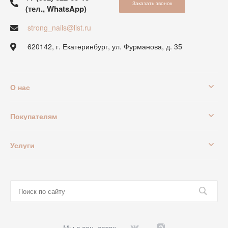
Заказать звонок
(тел., WhatsApp)
strong_nails@list.ru
620142, г. Екатеринбург, ул. Фурманова, д. 35
О нас
Покупателям
Услуги
Мы в соц. сетях