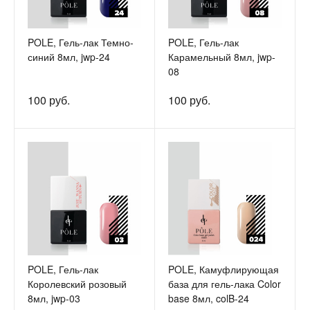
POLE, Гель-лак Темно-
POLE, Гель-лак
синий 8мл, jwp-24
Карамельный 8мл, jwp-
08
100 руб.
100 руб.
POLE, Гель-лак
POLE, Камуфлирующая
Королевский розовый
база для гель-лака Color
8мл, jwp-03
base 8мл, colB-24