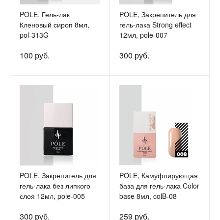
POLE, Гель-лак
POLE, Закрепитель для
Кленовый сироп 8мл,
гель-лака Strong effect
pol-313G
12мл, pole-007
100 руб.
300 руб.
POLE, Закрепитель для
POLE, Камуфлирующая
гель-лака без липкого
база для гель-лака Color
слоя 12мл, pole-005
base 8мл, colB-08
300 руб.
259 руб.