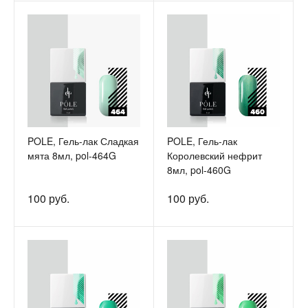
POLE, Гель-лак Сладкая
POLE, Гель-лак
мята 8мл, pol-464G
Королевский нефрит
8мл, pol-460G
100 руб.
100 руб.