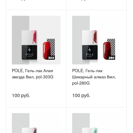
POLE, Гель-лак Алая
POLE, Гель-лак
звезда 8мл, pol-303G
Шикарный алмаз 8мл,
pol-280G
100 руб.
100 руб.