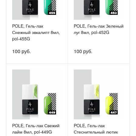
POLE, Гель-лак
POLE, Гель-лак Зеленый
Снежный эвкалипт 8мл,
луг 8мл, pol-452G
pol-455G
100 руб.
100 руб.
POLE, Гель-лак Свежий
POLE, Гель-лак
лайм 8мл, pol-449G
Стеснительный лютик