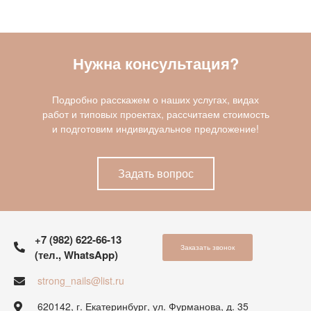
Нужна консультация?
Подробно расскажем о наших услугах, видах
работ и типовых проектах, рассчитаем стоимость
и подготовим индивидуальное предложение!
Задать вопрос
+7 (982) 622-66-13
Заказать звонок
(тел., WhatsApp)
strong_nails@list.ru
620142, г. Екатеринбург, ул. Фурманова, д. 35