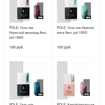
POLE, Гель-лак
POLE, Гель-лак Нежная
Игристый виноград 8мл,
мята 8мл, pol-155G
pol-199G
100 руб.
100 руб.
POLE, Гель-лак
POLE, Камуфлирующая