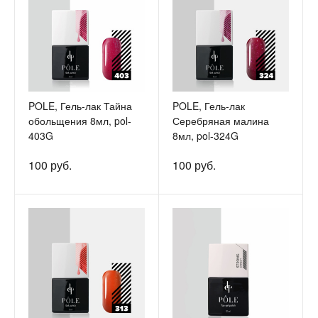
POLE, Гель-лак Тайна
POLE, Гель-лак
обольщения 8мл, pol-
Серебряная малина
403G
8мл, pol-324G
100 руб.
100 руб.