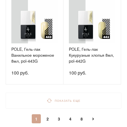
POLE, Гель-лак
POLE, Гель-лак
Ванильное мороженое
Кукурузные хлопья 8мл,
8мл, pol-443G
pol-442G
100 руб.
100 руб.
ПОКАЗАТЬ ЕЩЕ
1
2
3
4
8